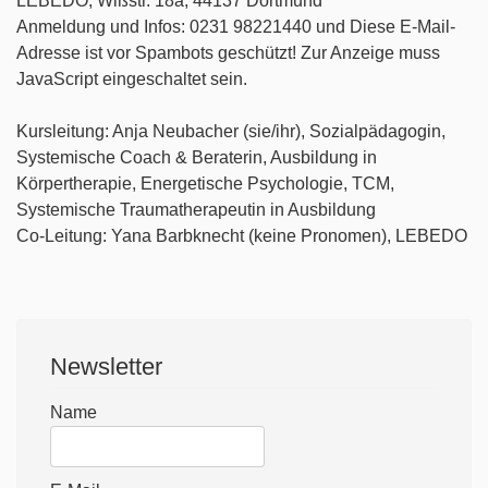
LEBEDO, Wißstr. 18a, 44137 Dortmund
Anmeldung und Infos: 0231 98221440 und
Diese E-Mail-
Adresse ist vor Spambots geschützt! Zur Anzeige muss
JavaScript eingeschaltet sein.
Kursleitung: Anja Neubacher (sie/ihr), Sozialpädagogin,
Systemische Coach & Beraterin, Ausbildung in
Körpertherapie, Energetische Psychologie, TCM,
Systemische Traumatherapeutin in Ausbildung
Co-Leitung: Yana Barbknecht (keine Pronomen), LEBEDO
Newsletter
Name