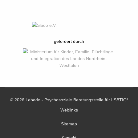
gefördert durch
© 2026 Lebedo - Psychosoziale Beratungsstelle für LSBTIQ*
Weblinks
Sitemap
Kontakt