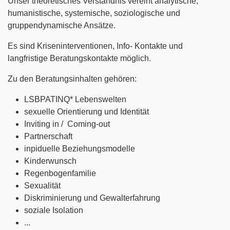
Unser theoretisches Verständnis vereint analytische,
humanistische, systemische, soziologische und
gruppendynamische Ansätze.
Es sind Kriseninterventionen, Info- Kontakte und
langfristige Beratungskontakte möglich.
Zu den Beratungsinhalten gehören:
LSBPATINQ* Lebenswelten
sexuelle Orientierung und Identität
Inviting in / Coming-out
Partnerschaft
inpiduelle Beziehungsmodelle
Kinderwunsch
Regenbogenfamilie
Sexualität
Diskriminierung und Gewalterfahrung
soziale Isolation
...