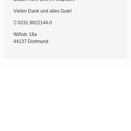
Vielen Dank und alles Gute!
0231 9822144-0
Wißstr. 18a
44137 Dortmund
gefördert durch