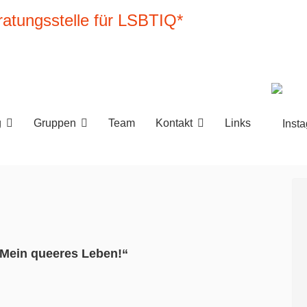
g
Gruppen
Team
Kontakt
Links
Mein queeres Leben!“