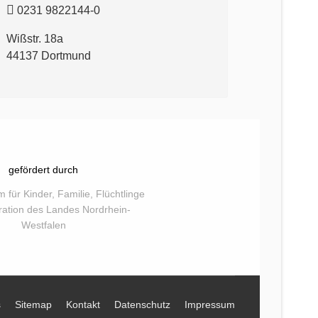
0231 9822144-0
Wißstr. 18a
44137 Dortmund
gefördert durch
s
Sitemap
Kontakt
Datenschutz
Impressum